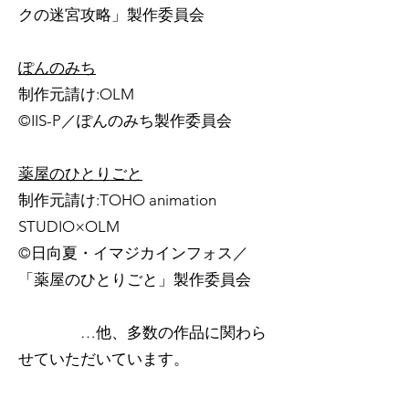
クの迷宮攻略」製作委員会
ぽんのみち
制作元請け:OLM
©IIS-P／ぽんのみち製作委員会
薬屋のひとりごと
制作元請け:TOHO animation
STUDIO×OLM
©日向夏・イマジカインフォス／
「薬屋のひとりごと」製作委員会
…他、多数の作品に関わら
せていただいています。