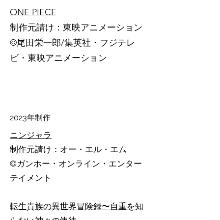
ONE PIECE
制作元請け：東映アニメーション
©️尾田栄一郎/集英社・フジテレ
ビ・東映アニメーション
2023年制作
ニンジャラ
制作元請け：オー・エル・エム
©ガンホー・オンライン・エンター
テイメント
転生貴族の異世界冒険録〜自重を知