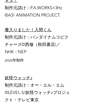
Ａ３！
制作元請け：P.A.WORKS×3Hz​
©️A3! ANIMATION PROJECT.
魔入りました！入間くん
制作元請け：バンダイナムコピク
チャーズ©️​西修（秋田書店)／
NHK・NEP​​
2021年制作
妖怪ウォッチ♪
制作元請け：オー・エル・エム
©️LEVEL-5/妖怪ウォッチ♪プロジェ
クト・テレビ東京