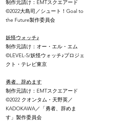
制作元請け：EMTスクエアード
©2022大島司／シュート！Goal to
the Future製作委員会
妖怪ウォッチ♪
制作元請け：オー・エル・エム
©️LEVEL-5/妖怪ウォッチ♪プロジェ
クト・テレビ東京
勇者、辞めます
制作元請け：EMTスクエアード
©2022 クオンタム・天野英／
KADOKAWA／「勇者、辞めま
す」製作委員会