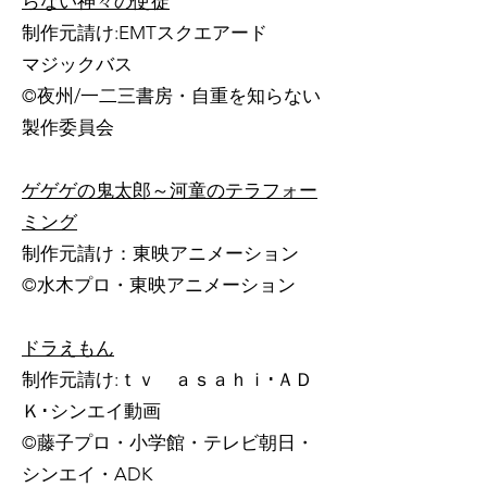
らない神々の使徒
制作元請け:EMTスクエアード
マジックバス
©夜州/一二三書房・自重を知らない
製作委員会
ゲゲゲの鬼太郎～河童のテラフォー
ミング
制作元請け：東映アニメーション
©水木プロ・東映アニメーション
​ドラえもん
制作元請け:ｔｖ ａｓａｈｉ･ＡＤ
Ｋ･シンエイ動画
©藤子プロ・小学館・テレビ朝日・
シンエイ・ADK