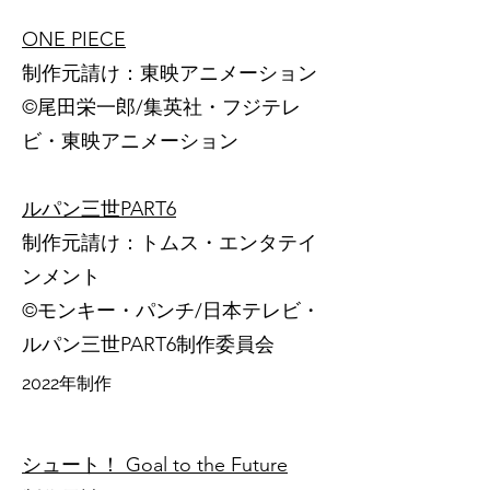
ONE PIECE
制作元請け：東映アニメーション
©️尾田栄一郎/集英社・フジテレ
ビ・東映アニメーション
ルパン三世PART6
制作元請け：トムス・エンタテイ
ンメント
©️モンキー・パンチ/日本テレビ・
ルパン三世PART6制作委員会
2022年制作
シュート！ Goal to the Future