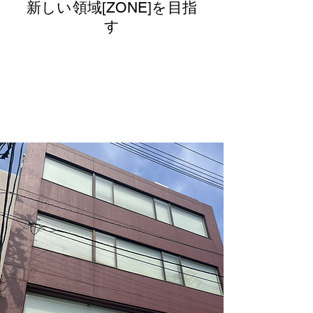
新しい領域[ZONE]を目指
す