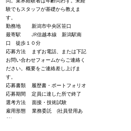
問。業界経験者は年齢問わず。未経
験でもスタッフが基礎から教えま
す。
勤務地 新潟市中央区笹口
最寄駅 JR信越本線 新潟駅南
口 徒歩１０分
応募方法 まずお電話、または下記
お問い合わせフォームからご連絡く
ださい。概要をご連絡差し上げま
す。
応募書類 履歴書・ポートフォリオ
応募期間 定員に達した所で終了
選考方法 面接・技術試験
雇用形態 業務委託 (社員登用あ
り)