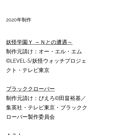
2020年制作
妖怪学園Ｙ ～Ｎとの遭遇～
制作元請け：オー・エル・エム​
©️LEVEL-5/妖怪ウォッチプロジェ
クト・テレビ東京
ブラッククローバー
制作元請け：ぴえろ​©️田畠裕基／
集英社・テレビ東京・ブラックク
ローバー製作委員会